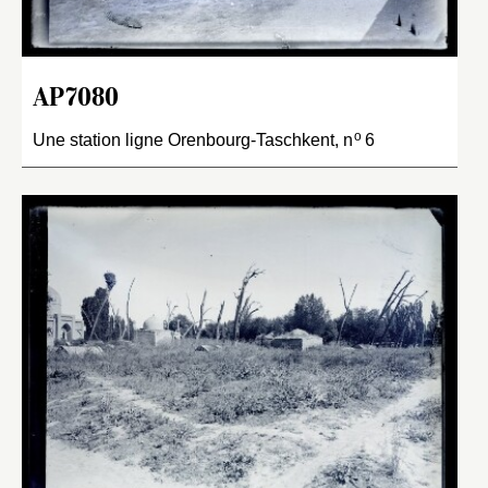
AP7080
o
Une station ligne Orenbourg-Taschkent, n
6