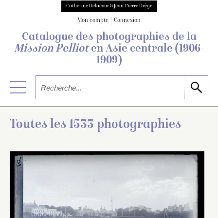
Catherine Delacour & Jean-Pierre Drège
Mon compte
Connexion
Catalogue des photographies de
la
Mission Pelliot
en Asie centrale
(1906-
1909)
Toutes les 1533 photographies