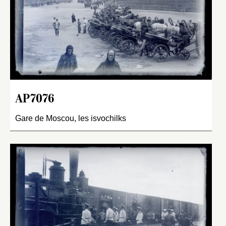
AP7076
Gare de Moscou, les isvochilks