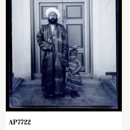
AP7722