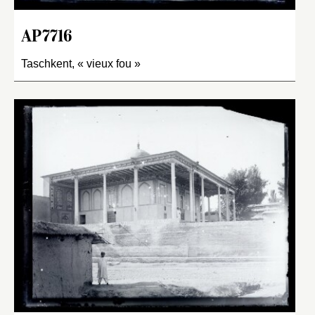
AP7716
Taschkent, « vieux fou »