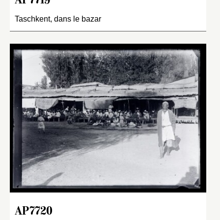
AP7719
Taschkent, dans le bazar
AP7720