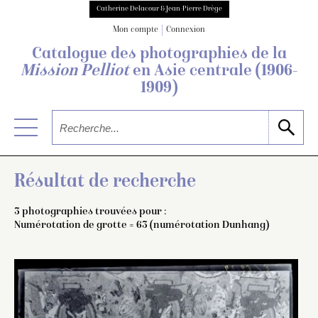
Catherine Delacour & Jean-Pierre Drège
Mon compte
Connexion
Catalogue des photographies de
la
Mission Pelliot
en Asie centrale
(1906-
1909)
Résultat de recherche
3 photographies trouvées pour :
Numérotation de grotte = 63 (numérotation Dunhang)