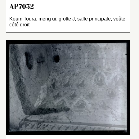
AP7032
Koum Toura, meng uï, grotte J, salle principale, voûte,
côté droit