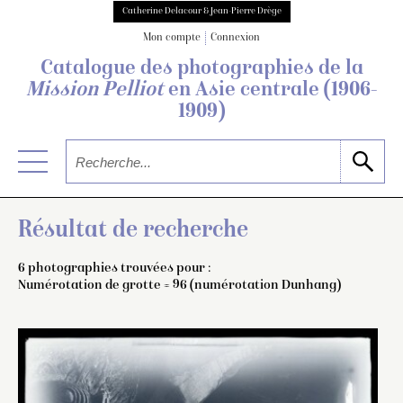
Catherine Delacour & Jean-Pierre Drège
Mon compte
Connexion
Catalogue des photographies de
la
Mission Pelliot
en Asie centrale
(1906-
1909)
Résultat de recherche
6 photographies trouvées pour :
Numérotation de grotte = 96 (numérotation Dunhang)