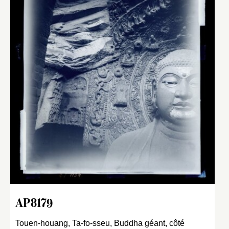
AP8179
Touen-houang, Ta-fo-sseu, Buddha géant, côté