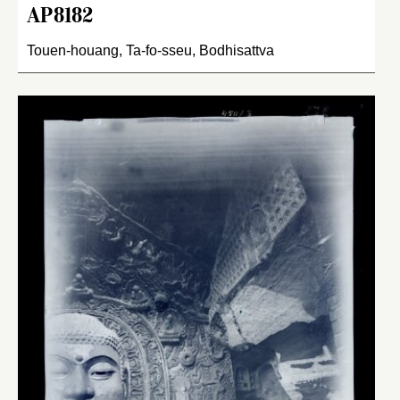
AP8182
Touen-houang, Ta-fo-sseu, Bodhisattva