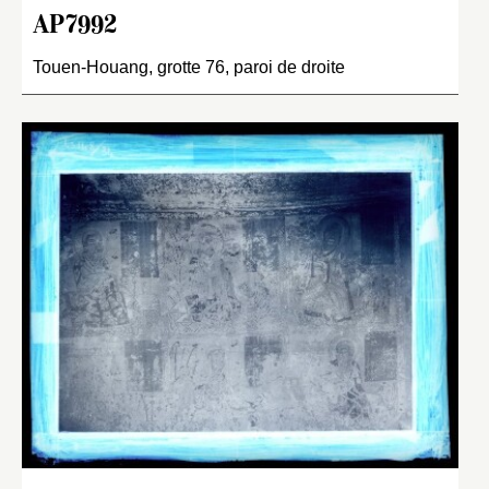
AP7992
Touen-Houang, grotte 76, paroi de droite