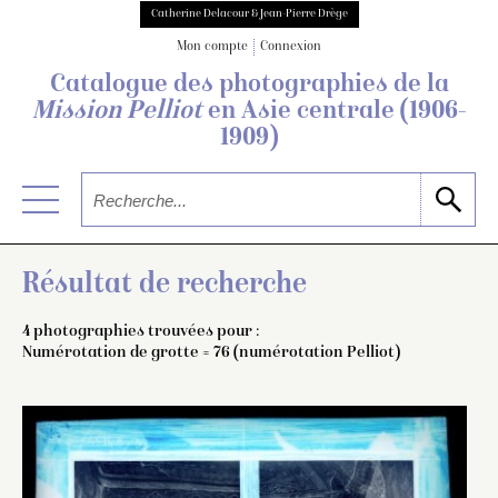
Catherine Delacour & Jean-Pierre Drège
Mon compte
Connexion
Catalogue des photographies de
la
Mission Pelliot
en Asie centrale
(1906-
1909)
Résultat de recherche
4 photographies trouvées pour :
Numérotation de grotte = 76 (numérotation Pelliot)