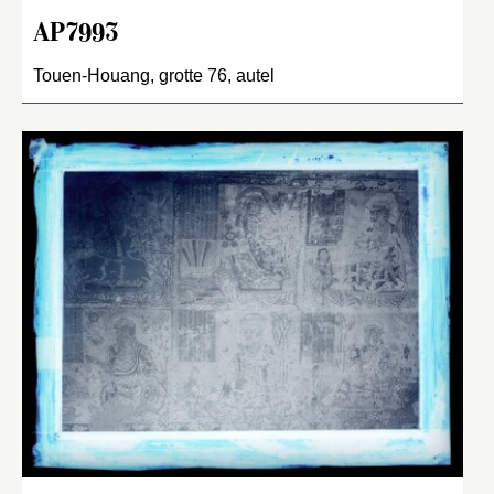
AP7993
Touen-Houang, grotte 76, autel