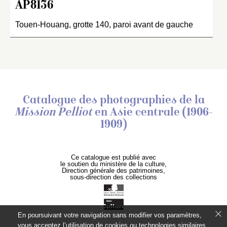
AP8136
Touen-Houang, grotte 140, paroi avant de gauche
Catalogue des photographies de
la
Mission Pelliot
en Asie centrale (1906-
1909)
Ce catalogue est publié avec
le soutien du ministère de la culture,
Direction générale des patrimoines,
sous-direction des collections
En poursuivant votre navigation sans modifier vos paramètres,
vous acceptez l’utilisation de cookies ou technologies similaires,