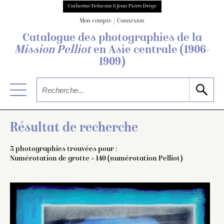
Catherine Delacour & Jean-Pierre Drège
Mon compte
Connexion
Catalogue des photographies de
la
Mission Pelliot
en Asie centrale
(1906-
1909)
Résultat de recherche
3 photographies trouvées pour :
Numérotation de grotte = 140 (numérotation Pelliot)