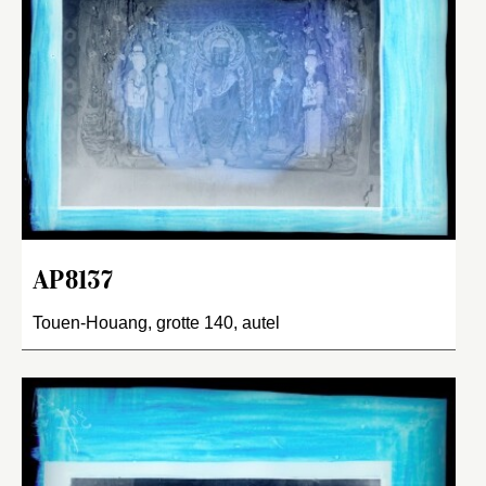
AP8137
Touen-Houang, grotte 140, autel