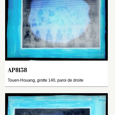
AP8138
Touen-Houang, grotte 140, paroi de droite