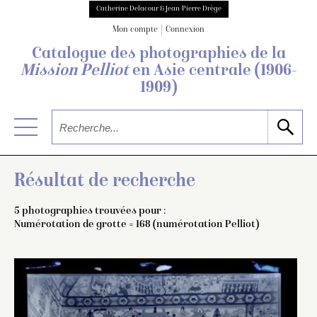
Catherine Delacour & Jean-Pierre Drège
Mon compte
Connexion
Catalogue des photographies de
la
Mission Pelliot
en Asie centrale
(1906-
1909)
Résultat de recherche
5 photographies trouvées pour :
Numérotation de grotte = 168 (numérotation Pelliot)