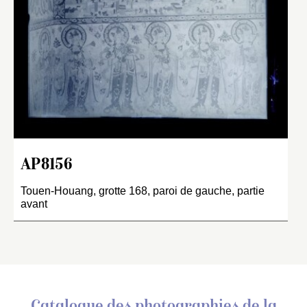
AP8156
Touen-Houang, grotte 168, paroi de gauche, partie
avant
Catalogue des photographies de
la