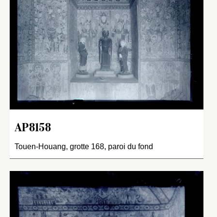
AP8158
Touen-Houang, grotte 168, paroi du fond