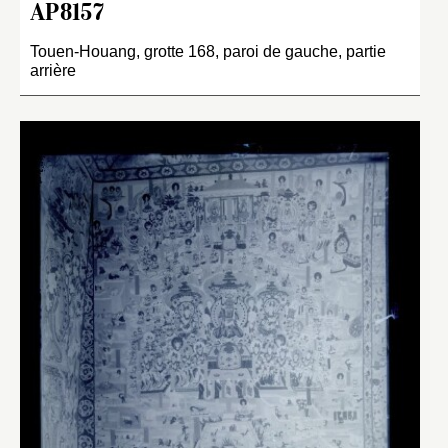
AP8157
Touen-Houang, grotte 168, paroi de gauche, partie
arrière