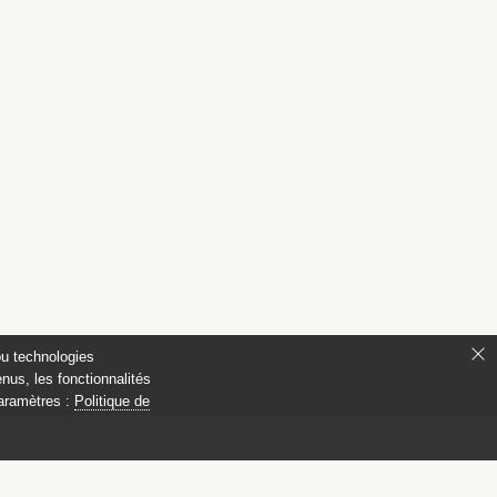
ou technologies
nus, les fonctionnalités
paramètres :
Politique de