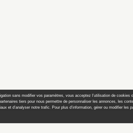
igation sans modifier vos paramètres, vous acceptez l’utilisation de cookies 
partenaires tiers pour nous permettre de personnaliser les annonces, les conte
aux et d’analyser notre trafic. Pour plus d’information, gérer ou modifier les 