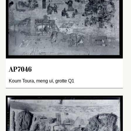
AP7046
Koum Toura, meng uï, grotte Q1