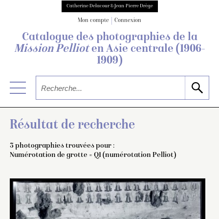
Catherine Delacour & Jean-Pierre Drège
Mon compte
Connexion
Catalogue des photographies de
la
Mission Pelliot
en Asie centrale
(1906-
1909)
Résultat de recherche
3 photographies trouvées pour :
Numérotation de grotte = Q1 (numérotation Pelliot)