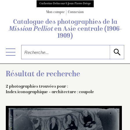
Catherine Delacour & Jean-Pierre Drège
Mon compte
Connexion
Catalogue des photographies de
la
Mission Pelliot
en Asie centrale
(1906-
1909)
Résultat de recherche
2 photographies trouvées pour :
Index iconographique = architecture : coupole