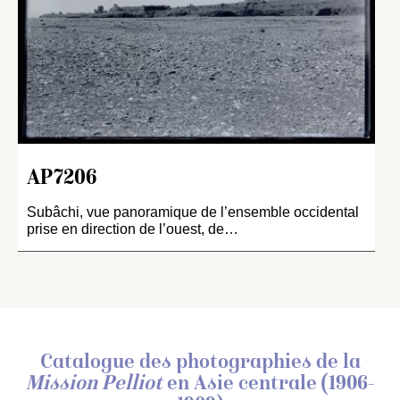
AP7206
Subâchi, vue panoramique de l’ensemble occidental
prise en direction de l’ouest, de…
Catalogue des photographies de
la
Mission Pelliot
en Asie centrale (1906-