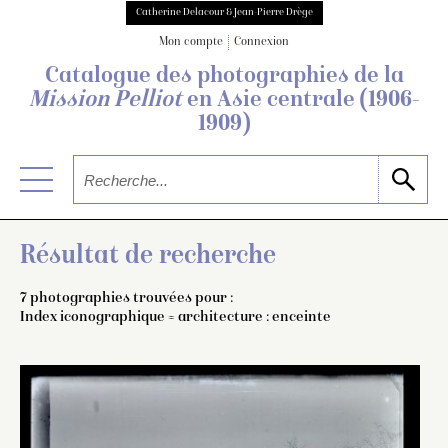
Catherine Delacour & Jean-Pierre Drège
Mon compte
Connexion
Catalogue des photographies de
la
Mission Pelliot
en Asie centrale
(1906-
1909)
Résultat de recherche
7 photographies trouvées pour :
Index iconographique = architecture : enceinte