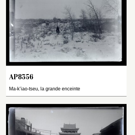
AP8356
Ma-k’iao-tseu, la grande enceinte