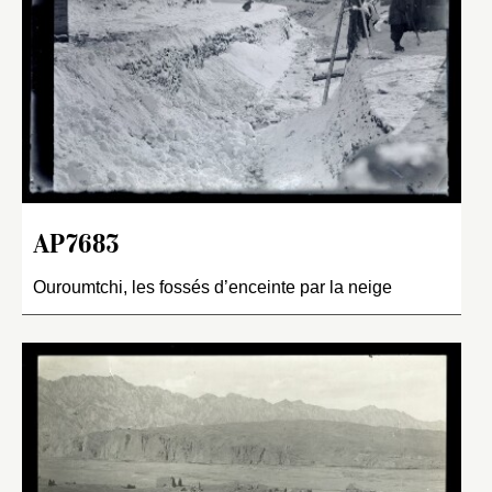
AP7683
Ouroumtchi, les fossés d’enceinte par la neige