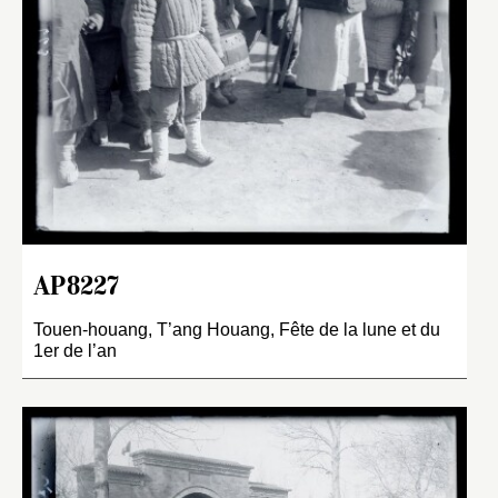
AP8227
Touen-houang, T’ang Houang, Fête de la lune et du
1er de l’an