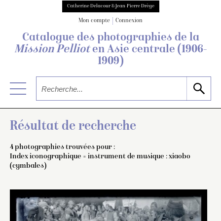
Catherine Delacour & Jean-Pierre Drège
Mon compte
Connexion
Catalogue des photographies de
la
Mission Pelliot
en Asie centrale
(1906-
1909)
Résultat de recherche
4 photographies trouvées pour :
Index iconographique = instrument de musique : xiaobo
(cymbales)