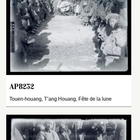
AP8232
Touen-houang, T’ang Houang, Fête de la lune