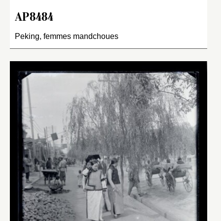
AP8484
Peking, femmes mandchoues