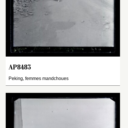
AP8483
Peking, femmes mandchoues