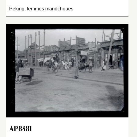
Peking, femmes mandchoues
AP8481