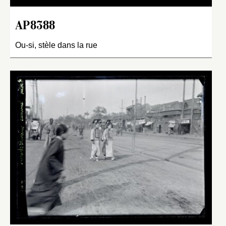
AP8388
Ou-si, stèle dans la rue