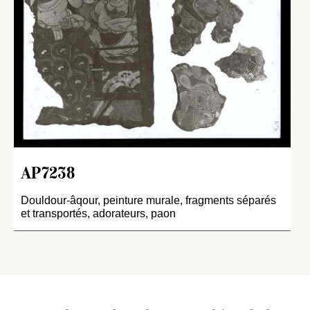
AP7238
Douldour-âqour, peinture murale, fragments séparés
et transportés, adorateurs, paon