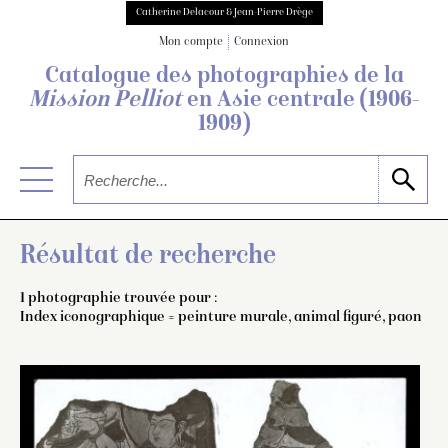
Catherine Delacour & Jean-Pierre Drège
Mon compte
Connexion
Catalogue des photographies de
la
Mission Pelliot
en Asie centrale
(1906-
1909)
Résultat de recherche
1 photographie trouvée pour :
Index iconographique = peinture murale, animal figuré, paon