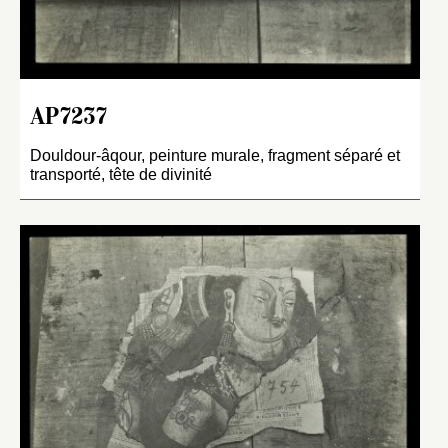
AP7237
Douldour-âqour, peinture murale, fragment séparé et
transporté, tête de divinité