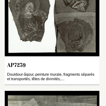
AP7239
Douldour-âqour, peinture murale, fragments séparés
et transportés, têtes de divinités,…