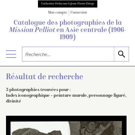
Catherine Delacour & Jean-Pierre Drège
Mon compte
Connexion
Catalogue des photographies de
la
Mission Pelliot
en Asie centrale
(1906-
1909)
Résultat de recherche
3 photographies trouvées pour :
Index iconographique = peinture murale, personnage figuré,
divinité