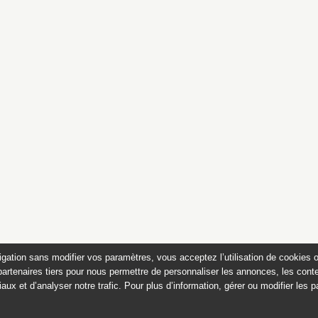
ncore assis…
igation sans modifier vos paramètres, vous acceptez l’utilisation de cookies 
partenaires tiers pour nous permettre de personnaliser les annonces, les conte
aux et d’analyser notre trafic. Pour plus d’information, gérer ou modifier les 