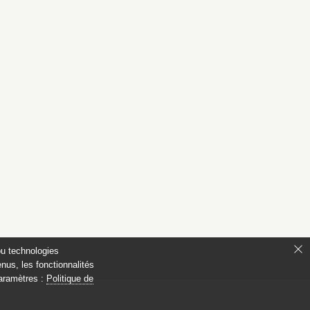
ou technologies
nus, les fonctionnalités
paramètres :
Politique de