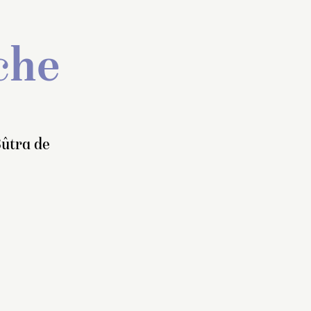
che
Sûtra de