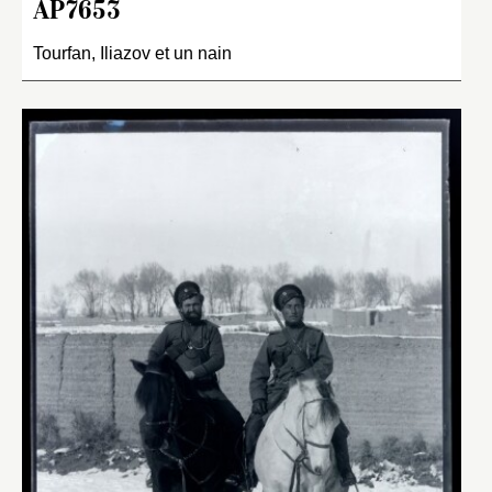
AP7653
Tourfan, Iliazov et un nain