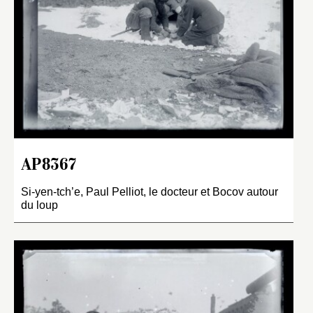
AP8367
Si-yen-tch’e, Paul Pelliot, le docteur et Bocov autour
du loup