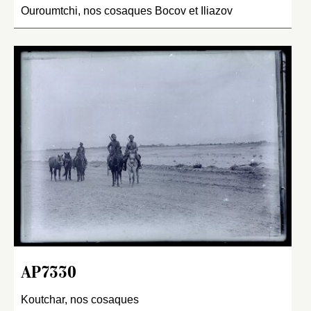
Ouroumtchi, nos cosaques Bocov et Iliazov
AP7330
Koutchar, nos cosaques