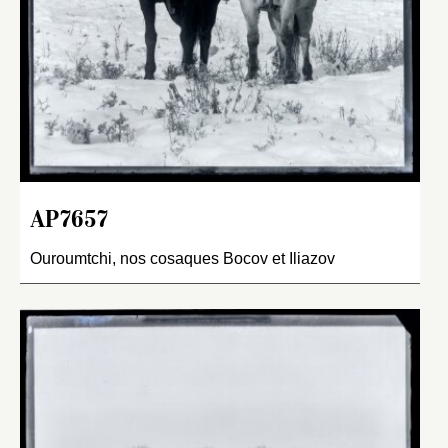
AP7657
Ouroumtchi, nos cosaques Bocov et Iliazov