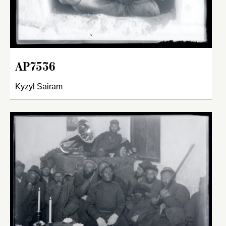
AP7536
Kyzyl Sairam