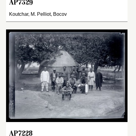
AP7329
Koutchar, M. Pelliot, Bocov
AP7228