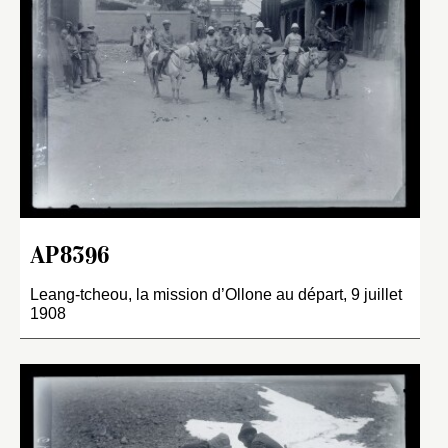
AP8396
Leang-tcheou, la mission d’Ollone au départ, 9 juillet
1908