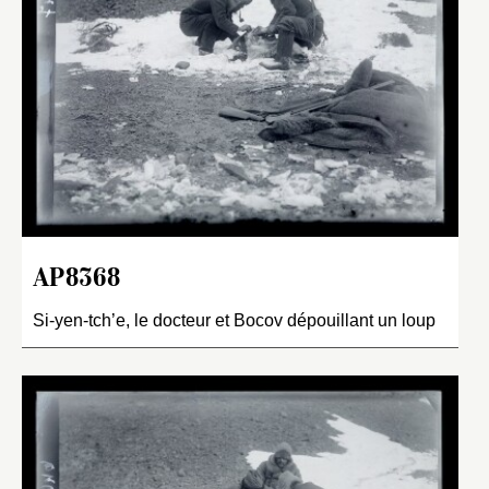
AP8368
Si-yen-tch’e, le docteur et Bocov dépouillant un loup