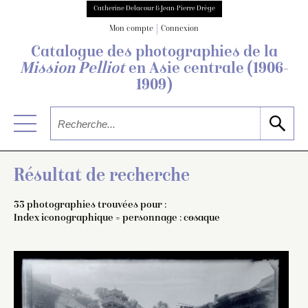
Catherine Delacour & Jean-Pierre Drège
Mon compte
Connexion
Catalogue des photographies de
la
Mission Pelliot
en Asie centrale
(1906-
1909)
Résultat de recherche
33 photographies trouvées pour :
Index iconographique = personnage : cosaque