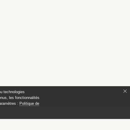
ou technologies
nus, les fonctionnalités
paramètres :
Politique de
de