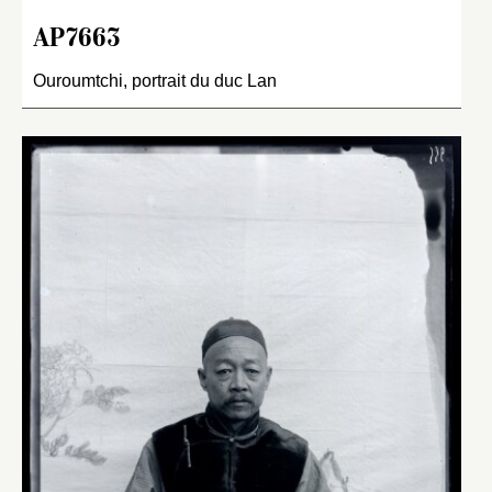
AP7663
Ouroumtchi, portrait du duc Lan