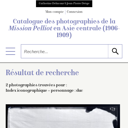
Catherine Delacour & Jean-Pierre Drège
Mon compte
Connexion
Catalogue des photographies de
la
Mission Pelliot
en Asie centrale
(1906-
1909)
Résultat de recherche
2 photographies trouvées pour :
Index iconographique = personnage : duc