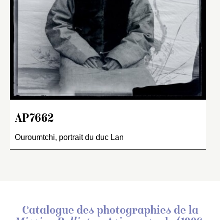
AP7662
Ouroumtchi, portrait du duc Lan
Catalogue des photographies de
la