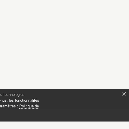
ou technologies
nus, les fonctionnalités
paramètres :
Politique de