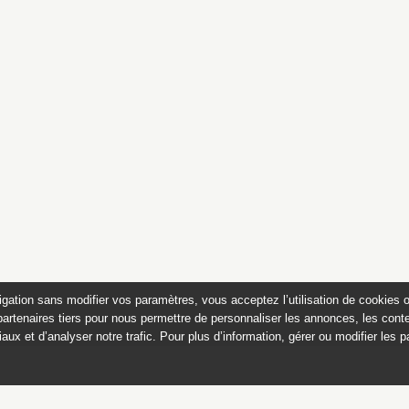
igation sans modifier vos paramètres, vous acceptez l’utilisation de cookies 
partenaires tiers pour nous permettre de personnaliser les annonces, les conte
aux et d’analyser notre trafic. Pour plus d’information, gérer ou modifier les 