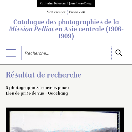
Catherine Delacour & Jean-Pierre Drège
Mon compte
Connexion
Catalogue des photographies de
la
Mission Pelliot
en Asie centrale
(1906-
1909)
Résultat de recherche
5 photographies trouvées pour :
Lieu de prise de vue = Gaochang