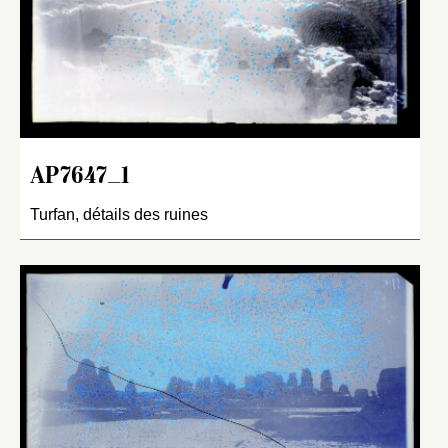
AP7647_1
Turfan, détails des ruines