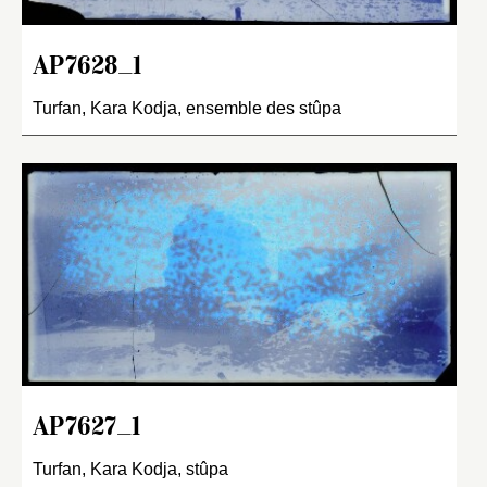
AP7628_1
Turfan, Kara Kodja, ensemble des stûpa
AP7627_1
Turfan, Kara Kodja, stûpa