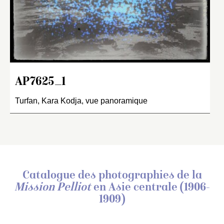
AP7625_1
Turfan, Kara Kodja, vue panoramique
Catalogue des photographies de
la
Mission Pelliot
en Asie centrale (1906-
1909)