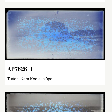
AP7626_1
Turfan, Kara Kodja, stûpa