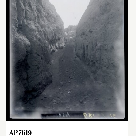
AP7619