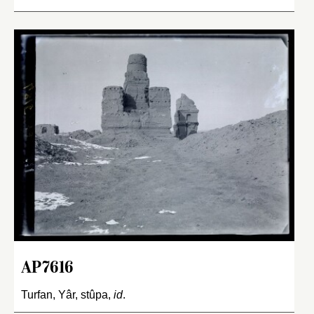
AP7616
Turfan, Yâr, stûpa,
id
.