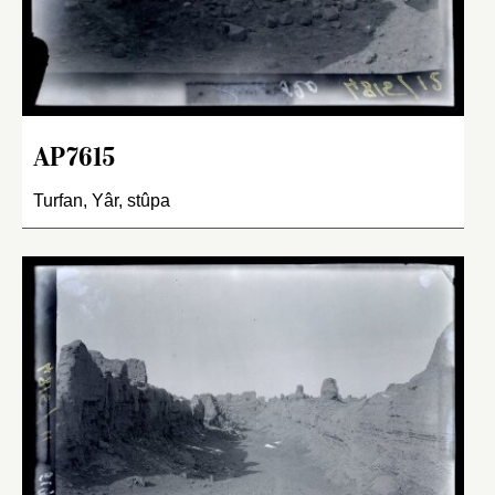
AP7615
Turfan, Yâr, stûpa