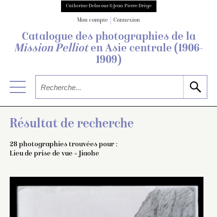
Catherine Delacour & Jean-Pierre Drège
Mon compte
Connexion
Catalogue des photographies de
la
Mission Pelliot
en Asie centrale
(1906-
1909)
Résultat de recherche
28 photographies trouvées pour :
Lieu de prise de vue = Jiaohe