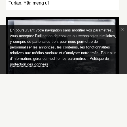
Turfan, Yâr, meng uï
En poursuivant votre navigation sans modifier vos paramètres,
vous acceptez l’utilisation de cookies ou technologies similaires,
y compris de partenaires tiers pour nous permettre de
personnaliser les annonces, les contenus, les fonctionnalités
relatives aux médias sociaux et d’analyser notre trafic. Pour plus
d’information, gérer ou modifier les paramètres :
Politique de
protection des données
AP7611
Tourfan, Yâr, entrée de la ville, vue intérieure