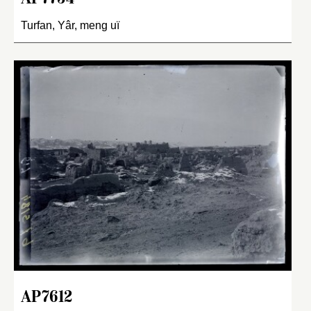
Turfan, Yâr, meng uï
AP7612