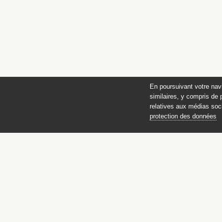
En poursuivant votre nav
similaires, y compris de 
relatives aux médias soci
protection des données
C
la
Missi