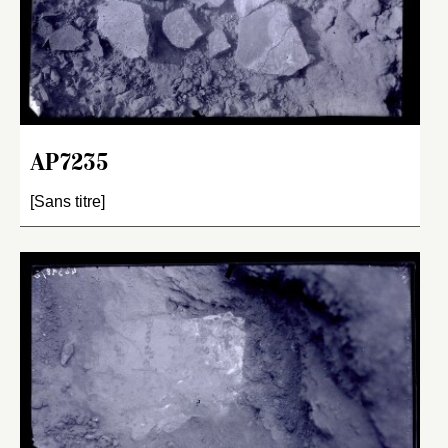
AP7235
[Sans titre]