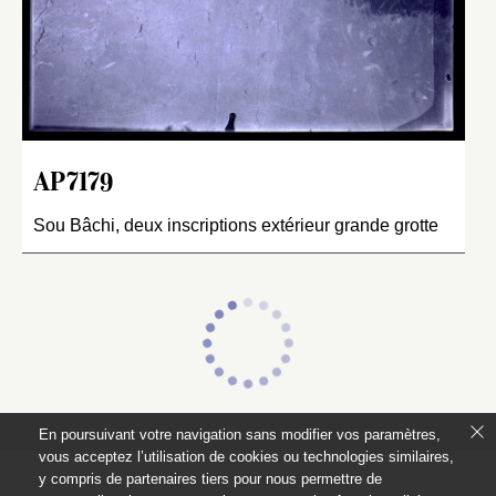
AP7179
Sou Bâchi, deux inscriptions extérieur grande grotte
En poursuivant votre navigation sans modifier vos paramètres,
vous acceptez l’utilisation de cookies ou technologies similaires,
y compris de partenaires tiers pour nous permettre de