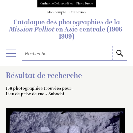
Catherine Delacour & Jean-Pierre Drège
Mon compte
Connexion
Catalogue des photographies de
la
Mission Pelliot
en Asie centrale
(1906-
1909)
Résultat de recherche
156 photographies trouvées pour :
Lieu de prise de vue = Subachi