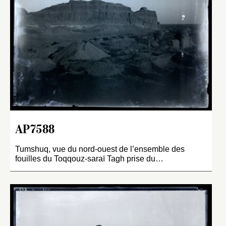
AP7588
Tumshuq, vue du nord-ouest de l’ensemble des
fouilles du Toqqouz-saraï Tagh prise du…