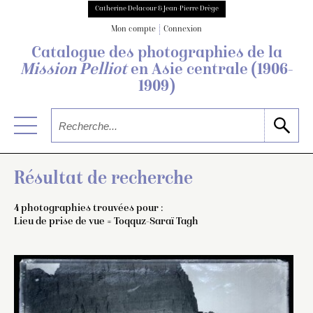
Catherine Delacour & Jean-Pierre Drège
Mon compte
Connexion
Catalogue des photographies de
la
Mission Pelliot
en Asie centrale
(1906-
1909)
Résultat de recherche
4 photographies trouvées pour :
Lieu de prise de vue = Toqquz-Saraï Tagh