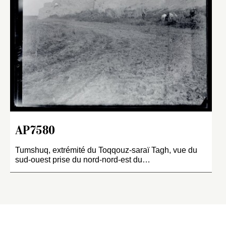
AP7580
Tumshuq, extrémité du Toqqouz-saraï Tagh, vue du
sud-ouest prise du nord-nord-est du…