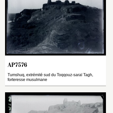
AP7576
Tumshuq, extrémité sud du Toqqouz-saraï Tagh,
forteresse musulmane