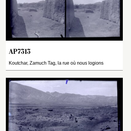
AP7313
Koutchar, Zamuch Tag, la rue où nous logions