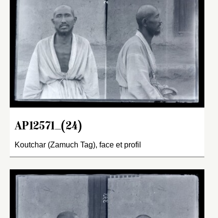
AP12571_(24)
Koutchar (Zamuch Tag), face et profil