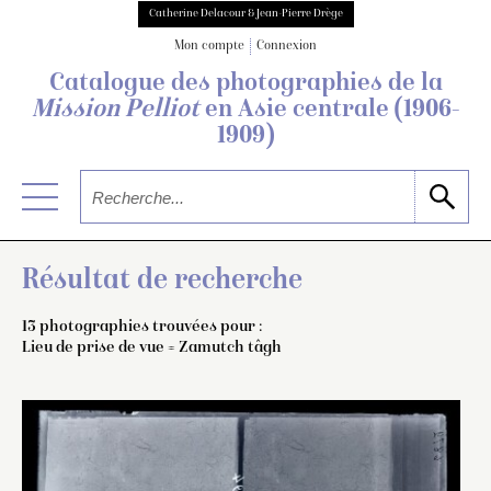
Catherine Delacour & Jean-Pierre Drège
Mon compte
Connexion
Catalogue des photographies de
la
Mission Pelliot
en Asie centrale
(1906-
1909)
Résultat de recherche
13 photographies trouvées pour :
Lieu de prise de vue = Zamutch tâgh