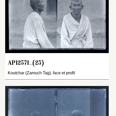
AP12571_(23)
Koutchar (Zamuch Tag), face et profil