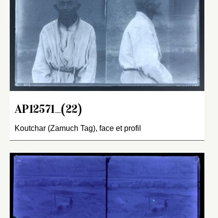
AP12571_(22)
Koutchar (Zamuch Tag), face et profil