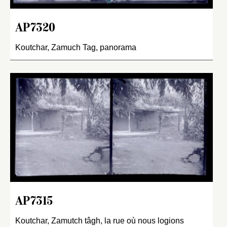
AP7320
Koutchar, Zamuch Tag, panorama
AP7315
Koutchar, Zamutch tâgh, la rue où nous logions