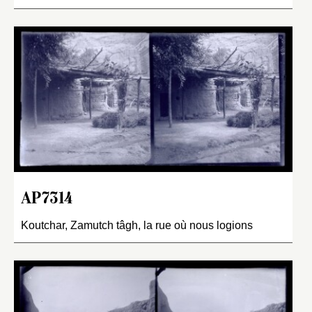
AP7314
Koutchar, Zamutch tâgh, la rue où nous logions