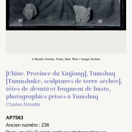
© Musée Guimet, Paris, Distr. Rmn / Image Guimet
[Chine. Province du Xinjiang], Tumshuq
[Tumushuke, sculptures de terre séchée],
têtes de
devatā
et fragment de buste,
photographies prises à Tumshuq
Charles Nouette
AP7563
Ancien numéro : 236