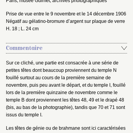
Paris, musée Guimet, archives photographiques
Prise de vue entre le 9 novembre et le 14 décembre 1906
Négatif au gélatino-bromure d’argent sur plaque de verre
H. 18 ; L. 24 cm
Commentaire
Sur ce cliché, une partie est consacrée à une série de
petites têtes dont beaucoup proviennent du temple N
fouillé surtout au cours de la première semaine de
novembre, puis peu avant le départ, et du temple I, fouillé
lors de la première quinzaine de novembre comme le
temple B dont proviennent les têtes 48, 49 et le drapé 48
(bis, au bas de la photographie), tandis que 70 et 71 sont
issus du temple I.
Fermer
Les têtes de génie ou de brahmane sont ici caractérisées