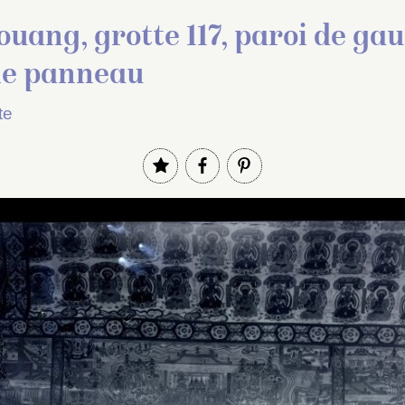
uang, grotte 117, paroi de gau
e panneau
te