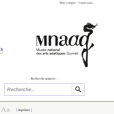
Mon compte
Connexion
e
>
Recherche avancée
Imprimer