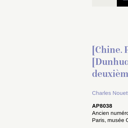
[Chine.
[Dunhuan
deuxièm
Charles Nouet
AP8038
Ancien numéro
Paris, musée 