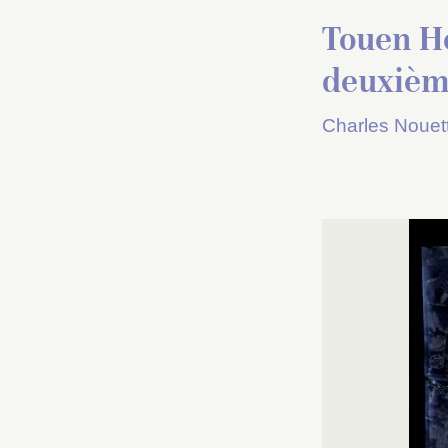
Touen Ho
deuxièm
Charles Nouet