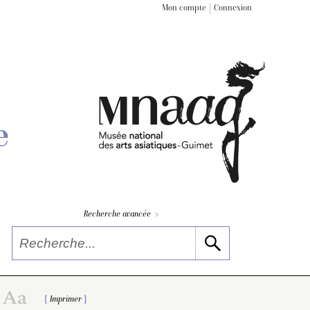
Mon compte
Connexion
e
>
Recherche avancée
Imprimer