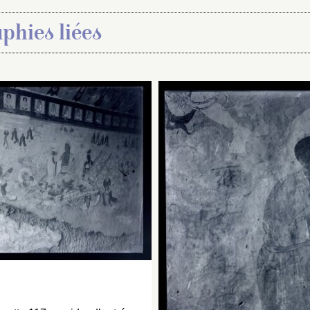
phies liées