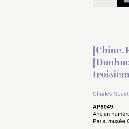
[Chine.
[Dunhuan
troisiè
Charles Nouet
AP8049
Ancien numéro
Paris, musée 